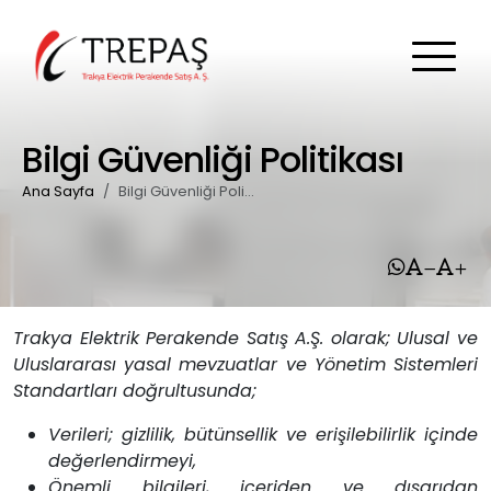
Bilgi Güvenliği Politikası
Ana Sayfa
Bilgi Güvenliği Politikası
Trakya Elektrik Perakende Satış A.Ş. olarak; Ulusal ve
Uluslararası yasal mevzuatlar ve Yönetim Sistemleri
Standartları doğrultusunda;
Verileri; gizlilik, bütünsellik ve erişilebilirlik içinde
değerlendirmeyi,
Önemli bilgileri, içeriden ve dışarıdan