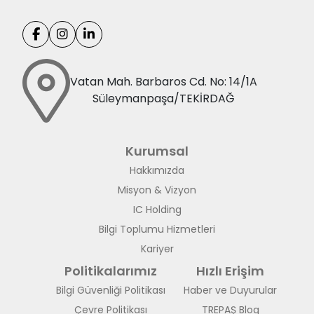
Vatan Mah. Barbaros Cd. No: 14/1A
Süleymanpaşa/TEKİRDAĞ
Kurumsal
Hakkımızda
Misyon & Vizyon
IC Holding
Bilgi Toplumu Hizmetleri
Kariyer
Politikalarımız
Hızlı Erişim
Bilgi Güvenliği Politikası
Haber ve Duyurular
Çevre Politikası
TREPAŞ Blog