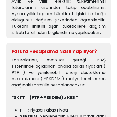
Aylık ve yıllık elektrik tüketimlerinizi
faturalarınız üzerinden takip edebilirsiniz.
Ayrıca yıllık toplam tüketim bilgisini ise bağlı
olduğunuz dağıtım şirketinden öğrenilebilir.
Tüketim limitini aşan tüketicilere dağıtım
şirketi tarafından bilgilendirme yapılacaktır.
Fatura Hesaplama Nasıl Yapılıyor?
Faturalarınız, mevzuat gereği EPİAŞ
sisteminde açıklanan piyasa takas fiyatları (
PTF ) ve yenilenebilir enerji destekleme
mekanizması ( YEKDEM ) maliyetlerini içeren
aşağıdaki formülle hesaplanacaktır:
“SKTT = (PTF + YEKDEM) x KBK”
PTF:
Piyasa Takas Fiyatı
YEKDEM:
Yenilenebilir Enerji Kaynaklarını