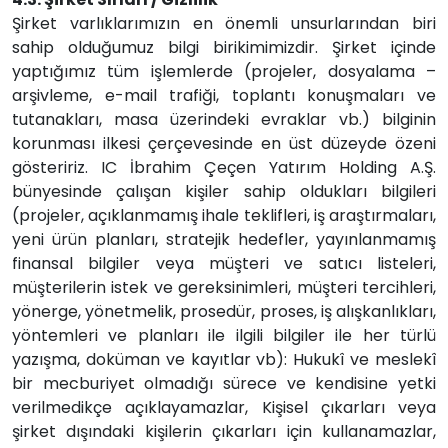
Şirket varlıklarımızın en önemli unsurlarından biri
sahip olduğumuz bilgi birikimimizdir. Şirket içinde
yaptığımız tüm işlemlerde (projeler, dosyalama –
arşivleme, e-mail trafiği, toplantı konuşmaları ve
tutanakları, masa üzerindeki evraklar vb.) bilginin
korunması ilkesi çerçevesinde en üst düzeyde özeni
gösteririz. IC İbrahim Çeçen Yatırım Holding A.Ş.
bünyesinde çalışan kişiler sahip oldukları bilgileri
(projeler, açıklanmamış ihale teklifleri, iş araştırmaları,
yeni ürün planları, stratejik hedefler, yayınlanmamış
finansal bilgiler veya müşteri ve satıcı listeleri,
müşterilerin istek ve gereksinimleri, müşteri tercihleri,
yönerge, yönetmelik, prosedür, proses, iş alışkanlıkları,
yöntemleri ve planları ile ilgili bilgiler ile her türlü
yazışma, doküman ve kayıtlar vb): Hukukî ve meslekî
bir mecburiyet olmadığı sürece ve kendisine yetki
verilmedikçe açıklayamazlar, Kişisel çıkarları veya
şirket dışındaki kişilerin çıkarları için kullanamazlar,