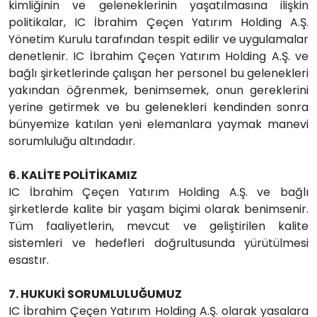
kimliğinin ve geleneklerinin yaşatılmasına ilişkin
politikalar, IC İbrahim Çeçen Yatırım Holding A.Ş.
Yönetim Kurulu tarafından tespit edilir ve uygulamalar
denetlenir. IC İbrahim Çeçen Yatırım Holding A.Ş. ve
bağlı şirketlerinde çalışan her personel bu gelenekleri
yakından öğrenmek, benimsemek, onun gereklerini
yerine getirmek ve bu gelenekleri kendinden sonra
bünyemize katılan yeni elemanlara yaymak manevi
sorumluluğu altındadır.
6. KALİTE POLİTİKAMIZ
IC İbrahim Çeçen Yatırım Holding A.Ş. ve bağlı
şirketlerde kalite bir yaşam biçimi olarak benimsenir.
Tüm faaliyetlerin, mevcut ve geliştirilen kalite
sistemleri ve hedefleri doğrultusunda yürütülmesi
esastır.
7. HUKUKİ SORUMLULUĞUMUZ
IC İbrahim Çeçen Yatırım Holding A.Ş. olarak yasalara