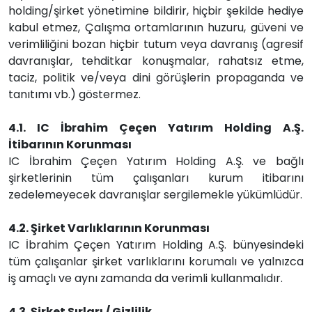
holding/şirket yönetimine bildirir, hiçbir şekilde hediye
kabul etmez, Çalışma ortamlarının huzuru, güveni ve
verimliliğini bozan hiçbir tutum veya davranış (agresif
davranışlar, tehditkar konuşmalar, rahatsız etme,
taciz, politik ve/veya dini görüşlerin propaganda ve
tanıtımı vb.) göstermez.
4.1. IC İbrahim Çeçen Yatırım Holding A.Ş.
İtibarının Korunması
IC İbrahim Çeçen Yatırım Holding A.Ş. ve bağlı
şirketlerinin tüm çalışanları kurum itibarını
zedelemeyecek davranışlar sergilemekle yükümlüdür.
4.2. Şirket Varlıklarının Korunması
IC İbrahim Çeçen Yatırım Holding A.Ş. bünyesindeki
tüm çalışanlar şirket varlıklarını korumalı ve yalnızca
iş amaçlı ve aynı zamanda da verimli kullanmalıdır.
4.3. Şirket Sırları / Gizlilik