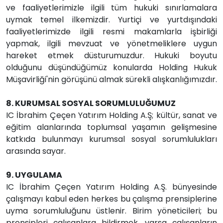
ve faaliyetlerimizle ilgili tüm hukuki sınırlamalara
uymak temel ilkemizdir. Yurtiçi ve yurtdışındaki
faaliyetlerimizde ilgili resmi makamlarla işbirliği
yapmak, ilgili mevzuat ve yönetmeliklere uygun
hareket etmek düsturumuzdur. Hukuki boyutu
olduğunu düşündüğümüz konularda Holding Hukuk
Müşavirliği'nin görüşünü almak sürekli alışkanlığımızdır.
8. KURUMSAL SOSYAL SORUMLULUĞUMUZ
IC İbrahim Çeçen Yatırım Holding A.Ş; kültür, sanat ve
eğitim alanlarında toplumsal yaşamın gelişmesine
katkıda bulunmayı kurumsal sosyal sorumlulukları
arasında sayar.
9. UYGULAMA
IC İbrahim Çeçen Yatırım Holding A.Ş. bünyesinde
çalışmayı kabul eden herkes bu çalışma prensiplerine
uyma sorumluluğunu üstlenir. Birim yöneticileri; bu
prensipleri çalışanlara bildirmek, varsa çalışanların