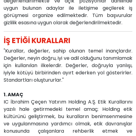
değerlendirilmekte ve açık pozisyonlar dâhilinde
uygun bulunan adaylar ile iletişime geçilerek iş
görüşmesi organize edilmektedir. Tüm başvurular
gizlilik esasına uygun olarak değerlendirilmektedir.
İŞ ETİĞİ KURALLARI
"Kurallar, değerler, sahip olunan temel inançlardır.
Değerler, neyin doğru, iyi ve adil olduğunu tanımlamak
için kullanılan ilkelerdir. Değerler, doğruyla yanlışı,
iyiyle kötüyü birbirinden ayırt ederken yol gösterirler.
Standartları oluştururlar."
1. AMAÇ
IC İbrahim Çeçen Yatırım Holding A.Ş. Etik Kurallarını
yazılı hale getirmedeki temel amaç; Holding etik
kültürünü geliştirmek, bu kuralların benimsenmesine
ve uygulanmasına yardımcı olmak, etik davranışlar
konusunda çalışanlara rehberlik etmek ve