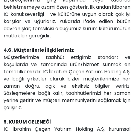
bekletmemeye azami özen gösterir, ilk andan itibaren
IC konukseverliği ve kültürüne uygun olarak çok iyi
karşılar ve uğurlarız. Yukarıda ifade edilen bütün
davranışlar; temsilcisi olduğumuz kurum kültürümüzün
mutlak bir gereğidir.
4.6. Müşterilerle İlişkilerimiz
Müşterilerimize taahhüt ettiğimiz standart ve
koşullarda ve zamanında ürün/hizmet sunmak en
temel ilkemizdir. IC İbrahim Çeçen Yatırım Holding A.Ş.
ve bağlı şirketler olarak bizler müşterilerimize her
zaman doğru, açık ve eksiksiz bilgiler veririz.
Sözleşmelere bağlı kalır, taahhütlerimizi her zaman
yerine getirir ve müşteri memnuniyetini sağlamak için
çalışırız.
5. KURUM GELENEĞİ
IC İbrahim Çeçen Yatırım Holding A.Ş. kurumsal