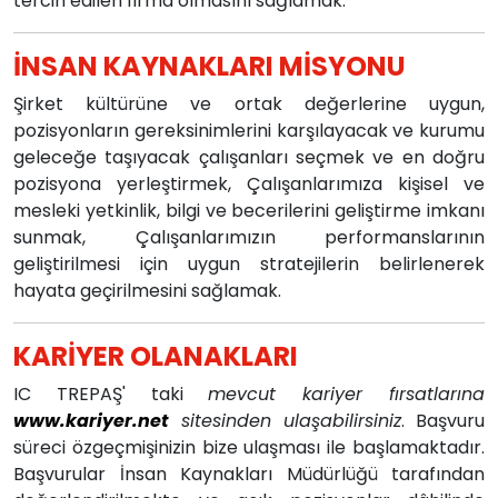
tercih edilen firma olmasını sağlamak.
İNSAN KAYNAKLARI MİSYONU
Şirket kültürüne ve ortak değerlerine uygun,
pozisyonların gereksinimlerini karşılayacak ve kurumu
geleceğe taşıyacak çalışanları seçmek ve en doğru
pozisyona yerleştirmek, Çalışanlarımıza kişisel ve
mesleki yetkinlik, bilgi ve becerilerini geliştirme imkanı
sunmak, Çalışanlarımızın performanslarının
geliştirilmesi için uygun stratejilerin belirlenerek
hayata geçirilmesini sağlamak.
KARİYER OLANAKLARI
IC TREPAŞ' taki
mevcut kariyer fırsatlarına
www.kariyer.net
sitesinden ulaşabilirsiniz
. Başvuru
süreci özgeçmişinizin bize ulaşması ile başlamaktadır.
Başvurular İnsan Kaynakları Müdürlüğü tarafından