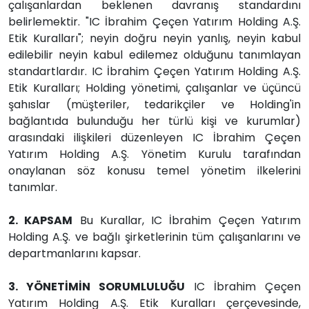
çalışanlardan beklenen davranış standardını
belirlemektir. "IC İbrahim Çeçen Yatırım Holding A.Ş.
Etik Kuralları"; neyin doğru neyin yanlış, neyin kabul
edilebilir neyin kabul edilemez olduğunu tanımlayan
standartlardır. IC İbrahim Çeçen Yatırım Holding A.Ş.
Etik Kuralları; Holding yönetimi, çalışanlar ve üçüncü
şahıslar (müşteriler, tedarikçiler ve Holding'in
bağlantıda bulunduğu her türlü kişi ve kurumlar)
arasındaki ilişkileri düzenleyen IC İbrahim Çeçen
Yatırım Holding A.Ş. Yönetim Kurulu tarafından
onaylanan söz konusu temel yönetim ilkelerini
tanımlar.
2. KAPSAM
Bu Kurallar, IC İbrahim Çeçen Yatırım
Holding A.Ş. ve bağlı şirketlerinin tüm çalışanlarını ve
departmanlarını kapsar.
3. YÖNETİMİN SORUMLULUĞU
IC İbrahim Çeçen
Yatırım Holding A.Ş. Etik Kuralları çerçevesinde,