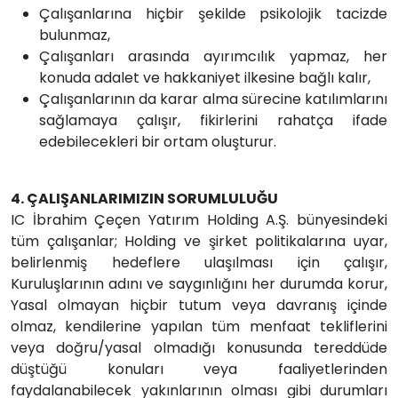
Çalışanlarına hiçbir şekilde psikolojik tacizde
bulunmaz,
Çalışanları arasında ayırımcılık yapmaz, her
konuda adalet ve hakkaniyet ilkesine bağlı kalır,
Çalışanlarının da karar alma sürecine katılımlarını
sağlamaya çalışır, fikirlerini rahatça ifade
edebilecekleri bir ortam oluşturur.
4. ÇALIŞANLARIMIZIN SORUMLULUĞU
IC İbrahim Çeçen Yatırım Holding A.Ş. bünyesindeki
tüm çalışanlar; Holding ve şirket politikalarına uyar,
belirlenmiş hedeflere ulaşılması için çalışır,
Kuruluşlarının adını ve saygınlığını her durumda korur,
Yasal olmayan hiçbir tutum veya davranış içinde
olmaz, kendilerine yapılan tüm menfaat tekliflerini
veya doğru/yasal olmadığı konusunda tereddüde
düştüğü konuları veya faaliyetlerinden
faydalanabilecek yakınlarının olması gibi durumları