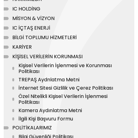
IC HOLDİNG
MİSYON & VİZYON
IC İÇTAŞ ENERJİ
BİLGİ TOPLUMU HİZMETLERİ
KARİYER
KİŞİSEL VERİLERİN KORUNMASI
Kişisel Verilerin İşlenmesi ve Korunması
Politikası
TREPAŞ Aydnlatma Metni
İnternet Sitesi Gizlilik ve Çerez Politikası
Özel Nitelikli Kişisel Verilerin İşlenmesi
Politikası
Kamera Aydınlatma Metni
İlgili Kişi Başvuru Formu
POLİTİKALARIMIZ
Bilgi Güvenliği Politikası