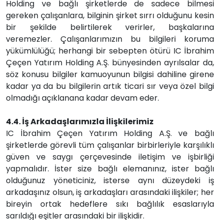
Holding ve bağlı şirketlerde de sadece bilmesi
gereken çalışanlara, bilginin şirket sırrı olduğunu kesin
bir şekilde belirtilerek verirler, başkalarına
veremezler. Çalışanlarımızın bu bilgileri koruma
yükümlülüğü; herhangi bir sebepten ötürü IC İbrahim
Çeçen Yatırım Holding A.Ş. bünyesinden ayrılsalar da,
söz konusu bilgiler kamuoyunun bilgisi dahiline girene
kadar ya da bu bilgilerin artık ticari sır veya özel bilgi
olmadığı açıklanana kadar devam eder.
4.4. İş Arkadaşlarımızla İlişkilerimiz
IC İbrahim Çeçen Yatırım Holding A.Ş. ve bağlı
şirketlerde görevli tüm çalışanlar birbirleriyle karşılıklı
güven ve saygı çerçevesinde iletişim ve işbirliği
yapmalıdır. İster size bağlı elemanınız, ister bağlı
olduğunuz yöneticiniz, isterse aynı düzeydeki iş
arkadaşınız olsun, iş arkadaşları arasındaki ilişkiler; her
bireyin ortak hedeflere sıkı bağlılık esaslarıyla
sarıldığı eşitler arasındaki bir ilişkidir.