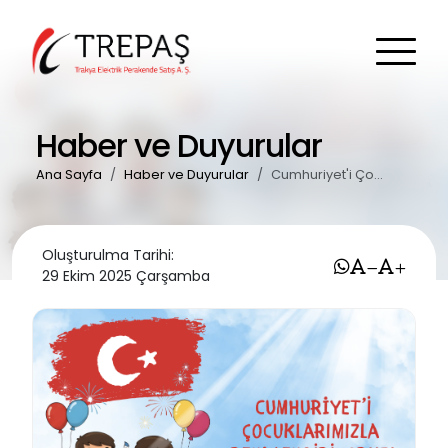
Haber ve Duyurular
Ana Sayfa
Haber ve Duyurular
Cumhuriyet'i Çocuklarımızla Renklendiriyoruz
Oluşturulma Tarihi:
29 Ekim 2025 Çarşamba