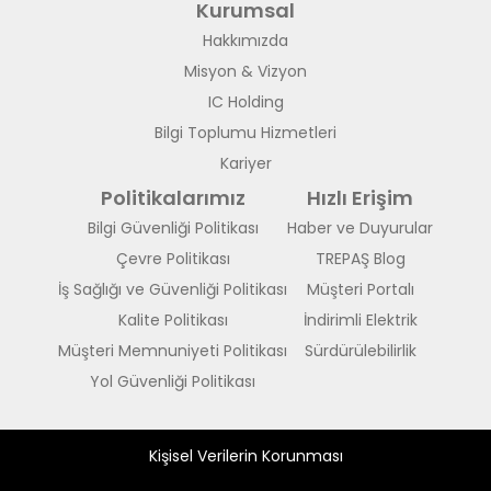
Kurumsal
Hakkımızda
Misyon & Vizyon
IC Holding
Bilgi Toplumu Hizmetleri
Kariyer
Politikalarımız
Hızlı Erişim
Bilgi Güvenliği Politikası
Haber ve Duyurular
Çevre Politikası
TREPAŞ Blog
İş Sağlığı ve Güvenliği Politikası
Müşteri Portalı
Kalite Politikası
İndirimli Elektrik
Müşteri Memnuniyeti Politikası
Sürdürülebilirlik
Yol Güvenliği Politikası
Kişisel Verilerin Korunması