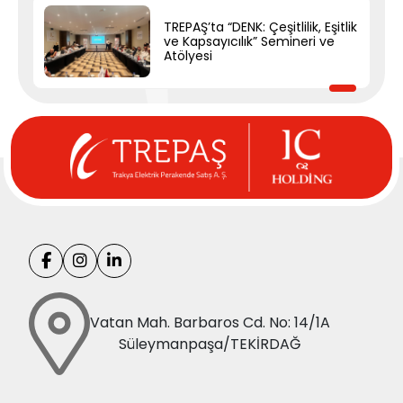
TREPAŞ’ta “DENK: Çeşitlilik, Eşitlik
ve Kapsayıcılık” Semineri ve
Atölyesi
Vatan Mah. Barbaros Cd. No: 14/1A
Süleymanpaşa/TEKİRDAĞ