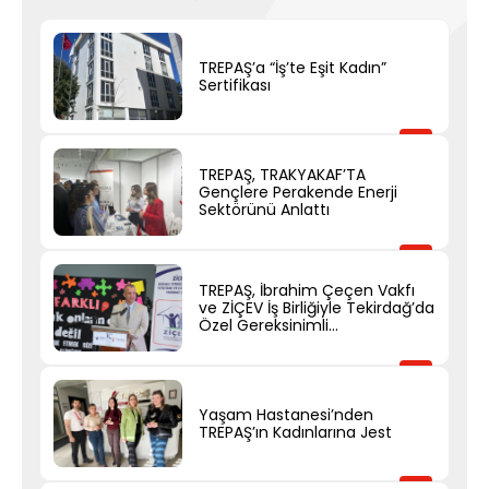
TREPAŞ’a “İş’te Eşit Kadın”
Sertifikası
TREPAŞ, TRAKYAKAF’TA
Gençlere Perakende Enerji
Sektörünü Anlattı
TREPAŞ, İbrahim Çeçen Vakfı
ve ZİÇEV İş Birliğiyle Tekirdağ’da
Özel Gereksinimli…
Yaşam Hastanesi’nden
TREPAŞ’ın Kadınlarına Jest